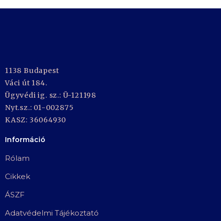
1138 Budapest
Váci út 184.
Ügyvédi ig. sz.: Ü-121198
Nyt.sz.: 01-002875
KASZ: 36064930
Információ
Rólam
Cikkek
ÁSZF
Adatvédelmi Tájékoztató