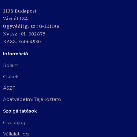
1138 Budapest
Váci út 184.
Ügyvédi ig. sz.: Ü-121198
Nyt.sz.: 01-002875
KASZ: 36064930
Információ
Rólam
Cikkek
ÁSZF
Adatvédelmi Tájékoztató
Szolgáltatások
Családjog
Vállalati jog