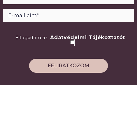
Adatvédelmi Tájékoztatót
Elfogadom az